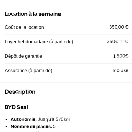
Location à la semaine
350,00 €
Coût de la location
350€ TTC
Loyer hebdomadaire (à partir de)
1 500€
Dépôt de garantie
Incluse
Assurance (à partir de)
Description
BYD Seal
Autonomie:
Jusqu'à 570km
Nombre de places:
5