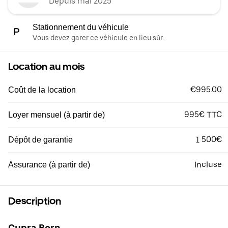
Depuis mai 2025
Stationnement du véhicule
Vous devez garer ce véhicule en lieu sûr.
Location au mois
€995.00
Coût de la location
995€ TTC
Loyer mensuel (à partir de)
1 500€
Dépôt de garantie
Incluse
Assurance (à partir de)
Description
Cupra Born