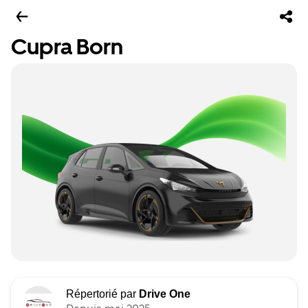
Cupra Born
Répertorié par
Drive One