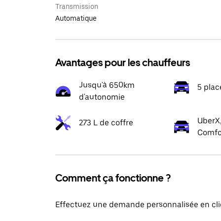
Transmission
Automatique
Avantages pour les chauffeurs
Jusqu'à 650km
5 plac
d'autonomie
UberX,
273 L de coffre
Comfo
Comment ça fonctionne ?
Effectuez une demande personnalisée en cli