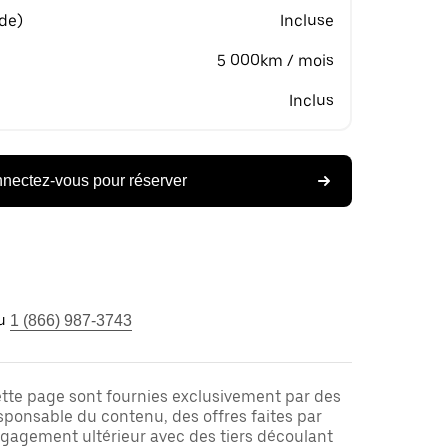
 de)
Incluse
5 000km / mois
Inclus
nectez-vous pour réserver
u
1 (866) 987-3743
ette page sont fournies exclusivement par des
responsable du contenu, des offres faites par
ngagement ultérieur avec des tiers découlant