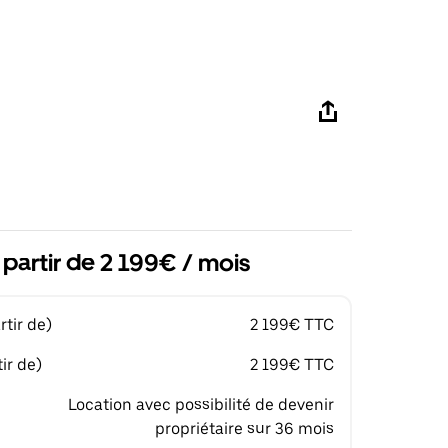
 partir de 2 199€ / mois
tir de)
2 199€ TTC
ir de)
2 199€ TTC
Location avec possibilité de devenir
propriétaire sur 36 mois