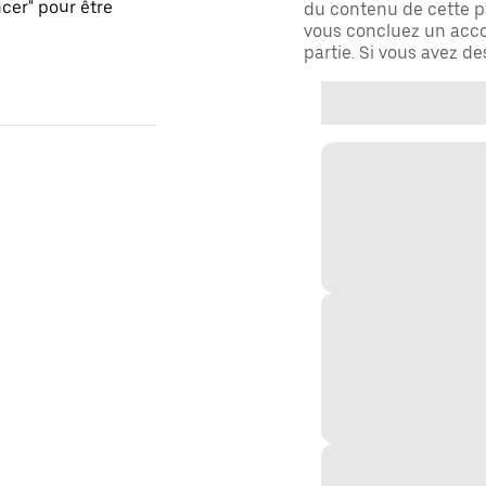
er" pour être
du contenu de cette pa
vous concluez un acco
partie. Si vous avez d