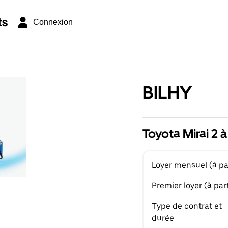
ts
Connexion
BILHY
Toyota Mirai 2 à
Loyer mensuel (à par
Premier loyer (à part
Type de contrat et
durée