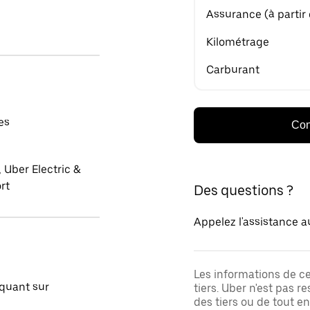
Assurance (à partir
Kilométrage
Carburant
es
Con
 Uber Electric &
rt
Des questions ?
Appelez l'assistance a
Les informations de c
quant sur
tiers. Uber n'est pas 
des tiers ou de tout e