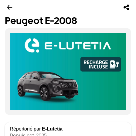
Peugeot E-2008
Répertorié par
E-Lutetia
Depuis oct. 2025