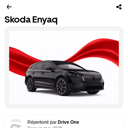
Skoda Enyaq
Répertorié par
Drive One