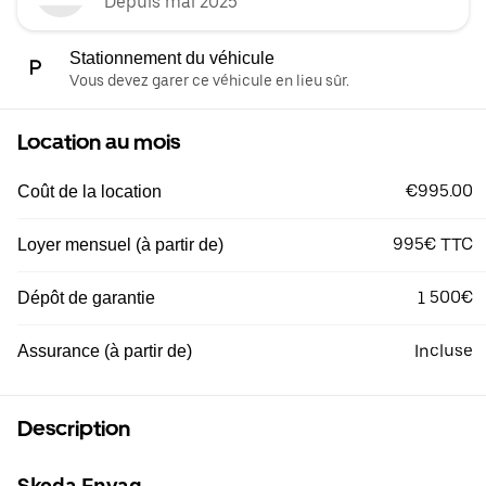
Depuis mai 2025
Stationnement du véhicule
Vous devez garer ce véhicule en lieu sûr.
Location au mois
€995.00
Coût de la location
995€ TTC
Loyer mensuel (à partir de)
1 500€
Dépôt de garantie
Incluse
Assurance (à partir de)
Description
Skoda Enyaq