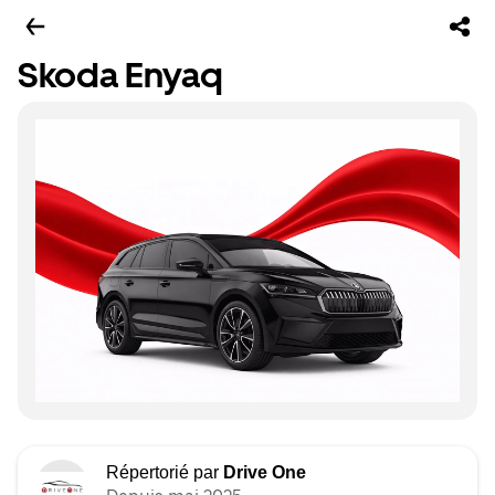
Skoda Enyaq
Répertorié par
Drive One