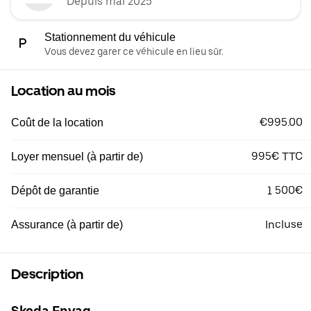
Depuis mai 2025
Stationnement du véhicule
Vous devez garer ce véhicule en lieu sûr.
Location au mois
€995.00
Coût de la location
995€ TTC
Loyer mensuel (à partir de)
1 500€
Dépôt de garantie
Incluse
Assurance (à partir de)
Description
Skoda Enyaq