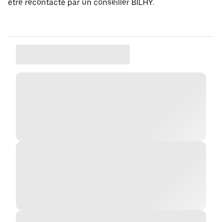
être recontacté par un conseiller BILHY.