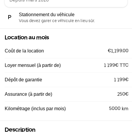
Stationnement du véhicule
Vous devez garer ce véhicule en lieu sûr.
Location au mois
€1,199.00
Coût de la location
1 199€ TTC
Loyer mensuel (à partir de)
1 199€
Dépôt de garantie
250€
Assurance (à partir de)
5000 km
Kilométrage (inclus par mois)
Description