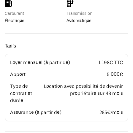
Carburant
Transmission
Électrique
Automatique
Tarifs
Loyer mensuel (à partir de)
1 198€ TTC
Apport
5 000€
Type de
Location avec possibilité de devenir
contrat et
propriétaire sur 48 mois
durée
Assurance (à partir de)
285€/mois