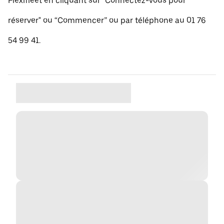
Flexifleet en cliquant sur "Connectez-vous pour
réserver" ou “Commencer” ou par téléphone au 01 76
54 99 41.