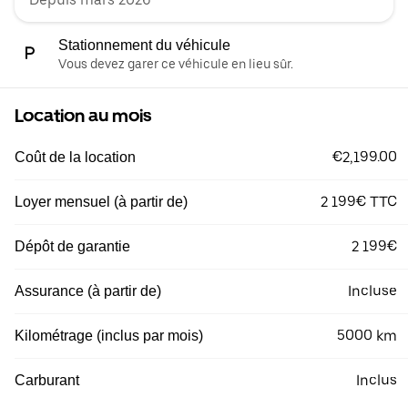
Stationnement du véhicule
Vous devez garer ce véhicule en lieu sûr.
Location au mois
€2,199.00
Coût de la location
2 199€ TTC
Loyer mensuel (à partir de)
2 199€
Dépôt de garantie
Incluse
Assurance (à partir de)
5000 km
Kilométrage (inclus par mois)
Inclus
Carburant