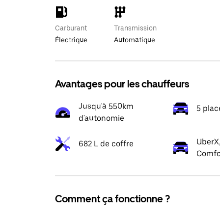
Carburant
Transmission
Électrique
Automatique
Avantages pour les chauffeurs
Jusqu'à 550km
5 plac
d'autonomie
UberX,
682 L de coffre
Comfo
Comment ça fonctionne ?