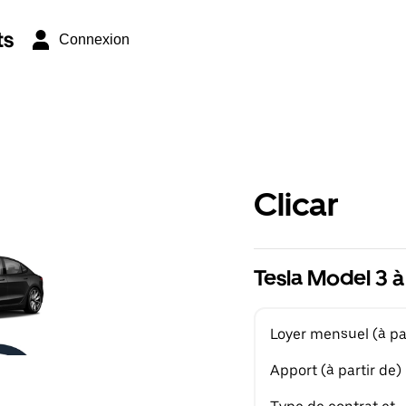
ts
Connexion
Clicar
Tesla Model 3 à
Loyer mensuel (à par
Apport (à partir de)