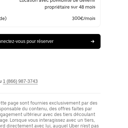
Location avec possibilité de devenir
propriétaire sur 48 mois
 de)
300€/mois
nectez-vous pour réserver
u
1 (866) 987-3743
ette page sont fournies exclusivement par des
responsable du contenu, des offres faites par
ngagement ultérieur avec des tiers découlant
ge. Lorsque vous interagissez avec un tiers,
rd directement avec lui, auquel Uber n'est pas