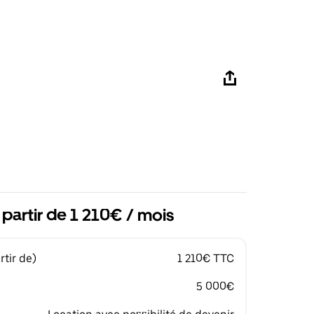
 partir de 1 210€ / mois
tir de)
1 210€ TTC
5 000€