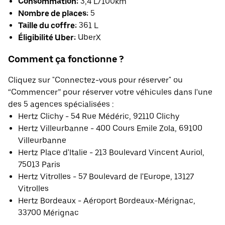
Consommation:
3,4 L/100km
Nombre de places:
5
Taille du coffre:
361 L
Éligibilité Uber:
UberX
Comment ça fonctionne ?
Cliquez sur "Connectez-vous pour réserver" ou
“Commencer” pour réserver votre véhicules dans l'une
des 5 agences spécialisées :
Hertz Clichy - 54 Rue Médéric, 92110 Clichy
Hertz Villeurbanne - 400 Cours Emile Zola, 69100
Villeurbanne
Hertz Place d'Italie - 213 Boulevard Vincent Auriol,
75013 Paris
Hertz Vitrolles - 57 Boulevard de l'Europe, 13127
Vitrolles
Hertz Bordeaux - Aéroport Bordeaux-Mérignac,
33700 Mérignac