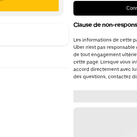
Conn
Clause de non-responsa
Les informations de cette p
Uber n'est pas responsable d
de tout engagement ultérie
cette page. Lorsque vous in
accord directement avec lui
des questions, contactez di