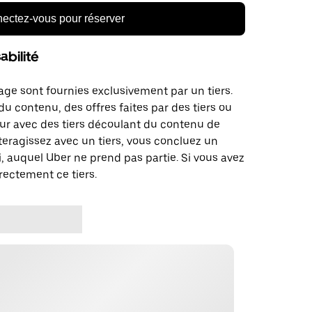
ectez-vous pour réserver
bilité
age sont fournies exclusivement par un tiers.
u contenu, des offres faites par des tiers ou
ur avec des tiers découlant du contenu de
teragissez avec un tiers, vous concluez un
, auquel Uber ne prend pas partie. Si vous avez
rectement ce tiers.