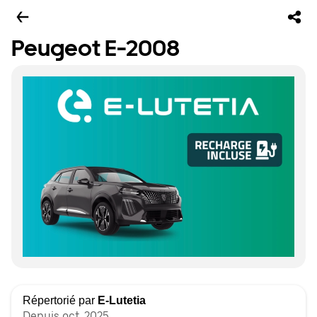
Peugeot E-2008
Répertorié par
E-Lutetia
Depuis oct. 2025