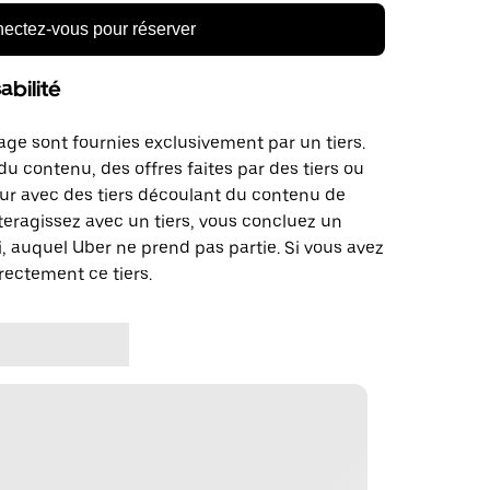
ectez-vous pour réserver
bilité
age sont fournies exclusivement par un tiers.
u contenu, des offres faites par des tiers ou
ur avec des tiers découlant du contenu de
teragissez avec un tiers, vous concluez un
, auquel Uber ne prend pas partie. Si vous avez
rectement ce tiers.