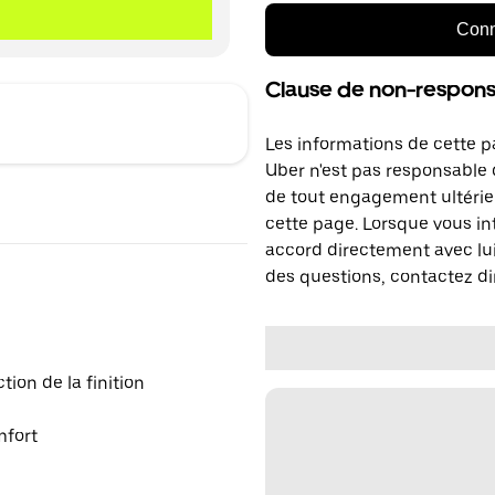
Conn
Clause de non-responsa
Les informations de cette p
Uber n'est pas responsable d
de tout engagement ultérie
cette page. Lorsque vous in
accord directement avec lui
des questions, contactez di
ion de la finition
mfort