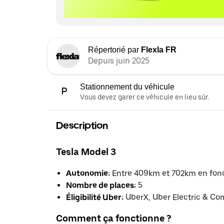
Répertorié par
Flexla FR
Depuis juin 2025
Stationnement du véhicule
Vous devez garer ce véhicule en lieu sûr.
Description
Tesla Model 3
Autonomie:
Entre 409km et 702km en fonct
Nombre de places:
5
Éligibilité Uber:
UberX, Uber Electric & Co
Comment ça fonctionne ?