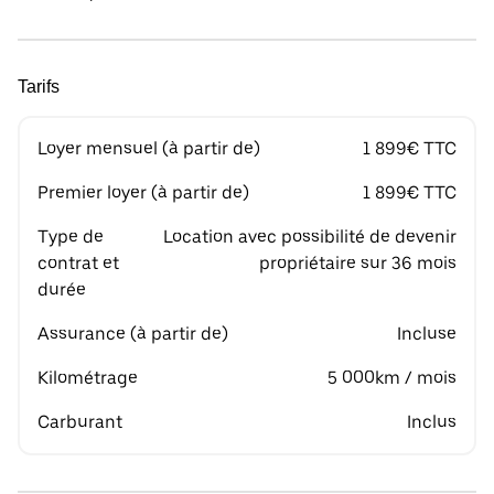
Tarifs
Loyer mensuel (à partir de)
1 899€ TTC
Premier loyer (à partir de)
1 899€ TTC
Type de
Location avec possibilité de devenir
contrat et
propriétaire sur 36 mois
durée
Assurance (à partir de)
Incluse
Kilométrage
5 000km / mois
Carburant
Inclus