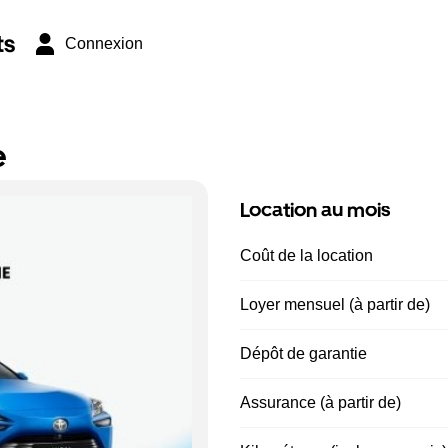
ts
Connexion
e
Location au mois
Coût de la location
Loyer mensuel (à partir de)
Dépôt de garantie
Assurance (à partir de)