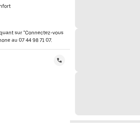
mfort
iquant sur "Connectez-vous
one au 07 44 98 71 07.