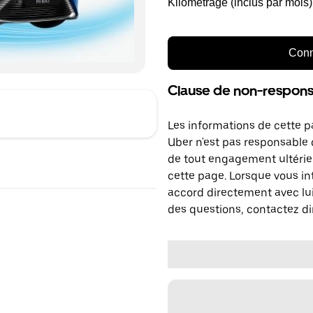
Kilométrage (inclus par mois)
Conn
Clause de non-responsa
Les informations de cette p
Uber n'est pas responsable d
de tout engagement ultérie
cette page. Lorsque vous in
accord directement avec lui
des questions, contactez di