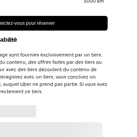
5000 km
ectez-vous pour réserver
bilité
age sont fournies exclusivement par un tiers.
u contenu, des offres faites par des tiers ou
ur avec des tiers découlant du contenu de
teragissez avec un tiers, vous concluez un
, auquel Uber ne prend pas partie. Si vous avez
rectement ce tiers.