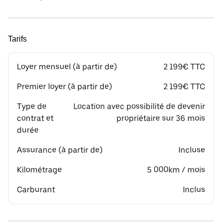
Tarifs
Loyer mensuel (à partir de)
2 199€ TTC
Premier loyer (à partir de)
2 199€ TTC
Type de
Location avec possibilité de devenir
contrat et
propriétaire sur 36 mois
durée
Assurance (à partir de)
Incluse
Kilométrage
5 000km / mois
Carburant
Inclus