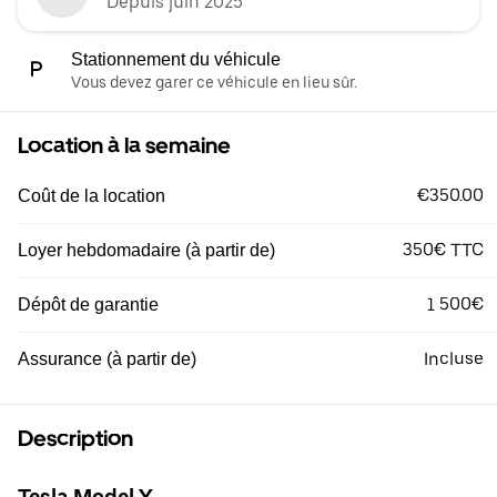
Depuis juin 2025
Stationnement du véhicule
Vous devez garer ce véhicule en lieu sûr.
Location à la semaine
€350.00
Coût de la location
350€ TTC
Loyer hebdomadaire (à partir de)
1 500€
Dépôt de garantie
Incluse
Assurance (à partir de)
Description
Tesla Model Y