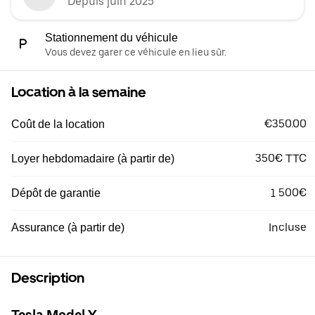
Depuis juin 2025
Stationnement du véhicule
Vous devez garer ce véhicule en lieu sûr.
Location à la semaine
€350.00
Coût de la location
350€ TTC
Loyer hebdomadaire (à partir de)
1 500€
Dépôt de garantie
Incluse
Assurance (à partir de)
Description
Tesla Model Y