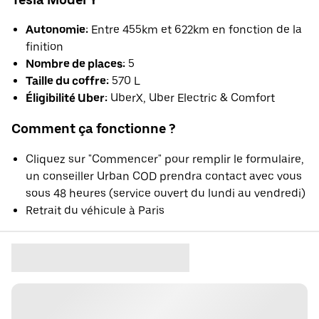
Autonomie:
Entre 455km et 622km en fonction de la
finition
Nombre de places:
5
Taille du coffre:
570 L
Éligibilité Uber:
UberX, Uber Electric & Comfort
Comment ça fonctionne ?
Cliquez sur "Commencer" pour remplir le formulaire,
un conseiller Urban COD prendra contact avec vous
sous 48 heures (service ouvert du lundi au vendredi)
Retrait du véhicule à Paris