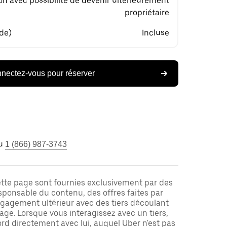
on avec possibilité de devenir ultérieurement
propriétaire
 de)
Incluse
nectez-vous pour réserver
u
1 (866) 987-3743
ette page sont fournies exclusivement par des
responsable du contenu, des offres faites par
ngagement ultérieur avec des tiers découlant
ge. Lorsque vous interagissez avec un tiers,
rd directement avec lui, auquel Uber n'est pas