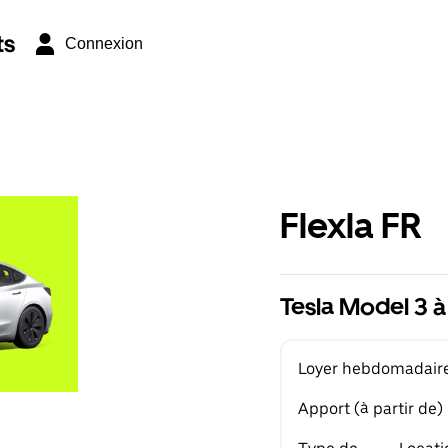
ts
Connexion
Flexla FR
Tesla Model 3 à
Loyer hebdomadaire 
Apport (à partir de)