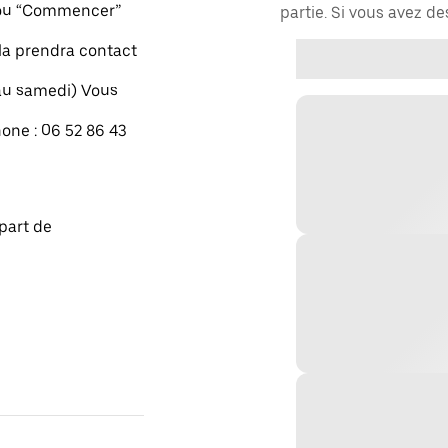
" ou “Commencer”
partie. Si vous avez d
xla prendra contact
 au samedi) Vous
one : 06 52 86 43
part de