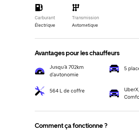
Carburant
Transmission
Électrique
Automatique
Avantages pour les chauffeurs
Jusqu'à 702km
5 plac
d'autonomie
UberX,
564 L de coffre
Comfo
Comment ça fonctionne ?