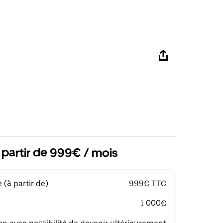
 partir de 999€ / mois
(à partir de)
999€ TTC
1 000€