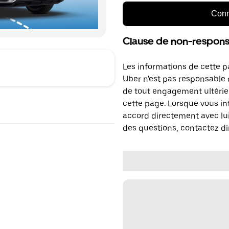
Conn
Clause de non-responsa
Les informations de cette p
Uber n'est pas responsable d
de tout engagement ultérie
cette page. Lorsque vous in
accord directement avec lui
des questions, contactez di