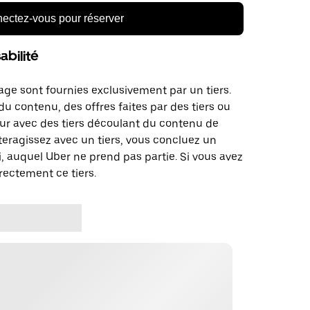
ectez-vous pour réserver
bilité
age sont fournies exclusivement par un tiers.
u contenu, des offres faites par des tiers ou
ur avec des tiers découlant du contenu de
teragissez avec un tiers, vous concluez un
, auquel Uber ne prend pas partie. Si vous avez
rectement ce tiers.