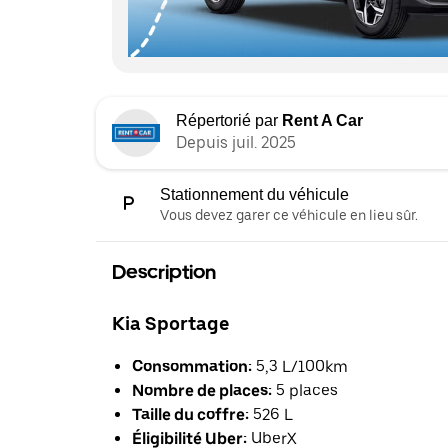
Répertorié par
Rent A Car
Depuis juil. 2025
Stationnement du véhicule
Vous devez garer ce véhicule en lieu sûr.
Description
Kia Sportage
Consommation:
5,3 L/100km
Nombre de places:
5 places
Taille du coffre:
526 L
Éligibilité Uber:
UberX