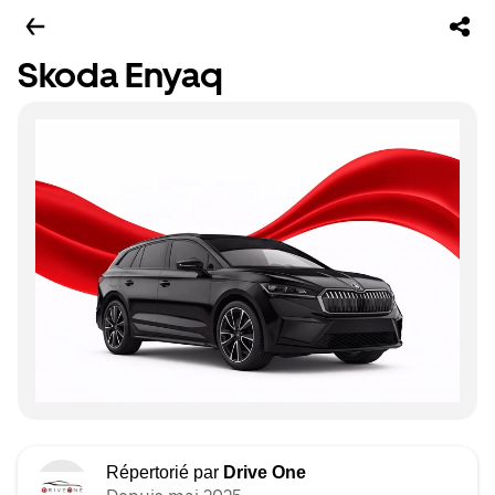
Skoda Enyaq
Répertorié par
Drive One