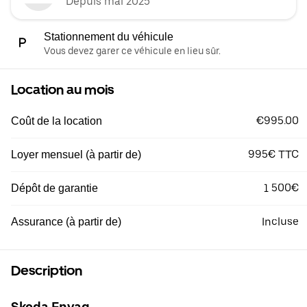
Depuis mai 2025
Stationnement du véhicule
Vous devez garer ce véhicule en lieu sûr.
Location au mois
€995.00
Coût de la location
995€ TTC
Loyer mensuel (à partir de)
1 500€
Dépôt de garantie
Incluse
Assurance (à partir de)
Description
Skoda Enyaq