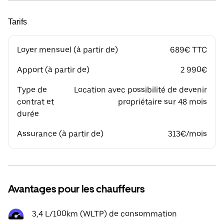
Tarifs
Loyer mensuel (à partir de)
689€ TTC
Apport (à partir de)
2 990€
Type de
Location avec possibilité de devenir
contrat et
propriétaire sur 48 mois
durée
Assurance (à partir de)
313€/mois
Avantages pour les chauffeurs
3,4 L/100km (WLTP) de consommation