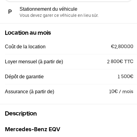
Stationnement du véhicule
Vous devez garer ce véhicule en lieu sûr.
Location au mois
€2,800.00
Coût de la location
2 800€ TTC
Loyer mensuel (à partir de)
1 500€
Dépôt de garantie
10€ / mois
Assurance (à partir de)
Description
Mercedes-Benz EQV