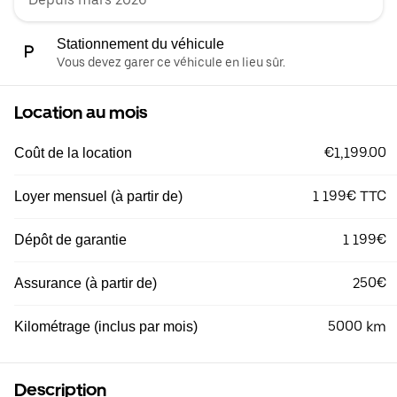
Stationnement du véhicule
Vous devez garer ce véhicule en lieu sûr.
Location au mois
€1,199.00
Coût de la location
1 199€ TTC
Loyer mensuel (à partir de)
1 199€
Dépôt de garantie
250€
Assurance (à partir de)
5000 km
Kilométrage (inclus par mois)
Description