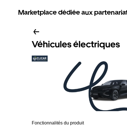
Marketplace dédiée aux partenaria
Véhicules électriques
Fonctionnalités du produit