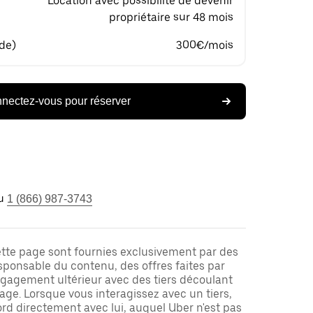
Location avec possibilité de devenir
propriétaire sur 48 mois
 de)
300€/mois
nectez-vous pour réserver
u
1 (866) 987-3743
ette page sont fournies exclusivement par des
responsable du contenu, des offres faites par
ngagement ultérieur avec des tiers découlant
ge. Lorsque vous interagissez avec un tiers,
rd directement avec lui, auquel Uber n'est pas