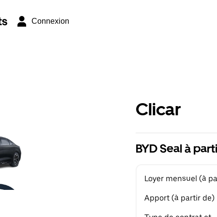
ts
Connexion
Clicar
BYD Seal à part
Loyer mensuel (à par
Apport (à partir de)