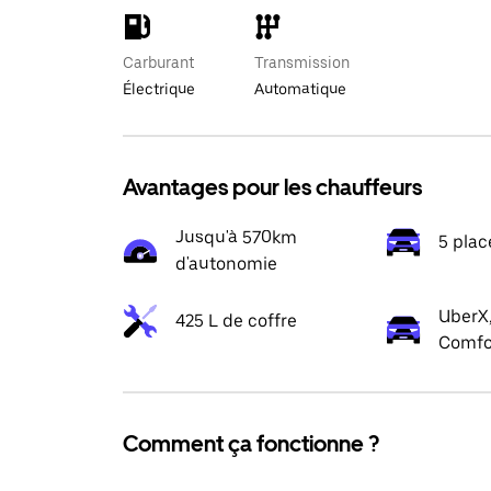
Carburant
Transmission
Électrique
Automatique
Avantages pour les chauffeurs
Jusqu'à 570km
5 plac
d'autonomie
UberX,
425 L de coffre
Comfo
Comment ça fonctionne ?