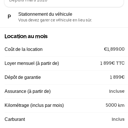
Stationnement du véhicule
Vous devez garer ce véhicule en lieu sûr.
Location au mois
€1,899.00
Coût de la location
1 899€ TTC
Loyer mensuel (à partir de)
1 899€
Dépôt de garantie
Incluse
Assurance (à partir de)
5000 km
Kilométrage (inclus par mois)
Inclus
Carburant