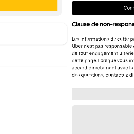
Conn
Clause de non-responsa
Les informations de cette p
Uber n'est pas responsable d
de tout engagement ultérie
cette page. Lorsque vous in
accord directement avec lui
des questions, contactez di