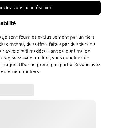
ectez-vous pour réserver
bilité
age sont fournies exclusivement par un tiers.
u contenu, des offres faites par des tiers ou
ur avec des tiers découlant du contenu de
teragissez avec un tiers, vous concluez un
, auquel Uber ne prend pas partie. Si vous avez
rectement ce tiers.