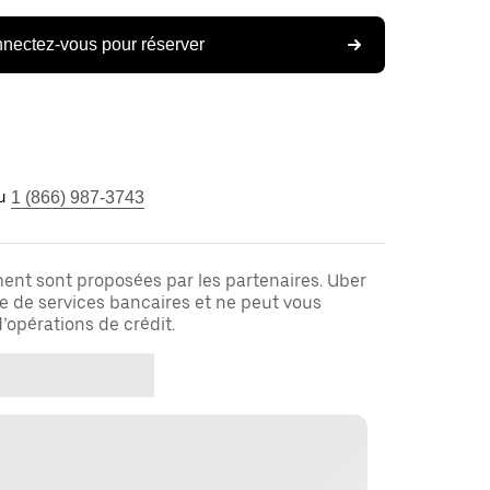
nectez-vous pour réserver
u
1 (866) 987-3743
ent sont proposées par les partenaires. Uber
re de services bancaires et ne peut vous
’opérations de crédit.