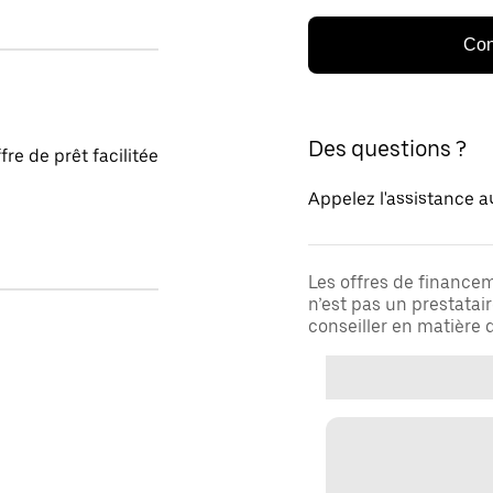
Con
Des questions ?
fre de prêt facilitée
Appelez l'assistance a
Les offres de financem
n’est pas un prestatai
conseiller en matière d