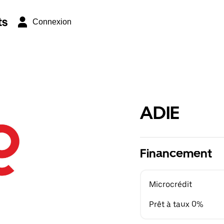
ts
Connexion
ADIE
Financement
Microcrédit
Prêt à taux 0%