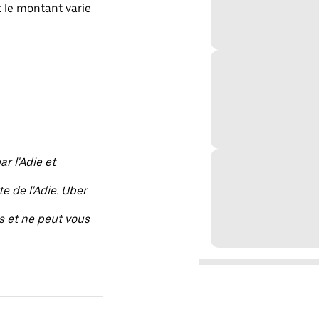
 le montant varie
r l'Adie et
e de l'Adie. Uber
s et ne peut vous