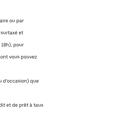
aire ou par
 surtaxé et
 18h), pour
dont vous pouvez
ou d’occasion) que
t et de prêt à taux