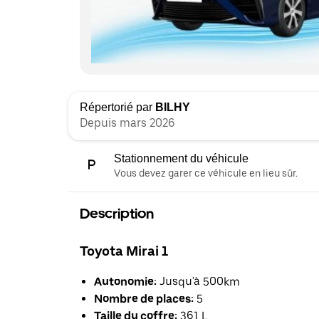
Répertorié par
BILHY
Depuis mars 2026
Stationnement du véhicule
Vous devez garer ce véhicule en lieu sûr.
Description
Toyota Mirai 1
Autonomie:
Jusqu'à 500km
Nombre de places:
5
Taille du coffre:
361 L