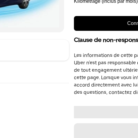
Kilométrage (inclus par mois)
Conn
Clause de non-responsa
Les informations de cette p
Uber n'est pas responsable d
de tout engagement ultérie
cette page. Lorsque vous in
accord directement avec lui
des questions, contactez di