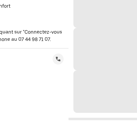
mfort
iquant sur "Connectez-vous
one au 07 44 98 71 07.