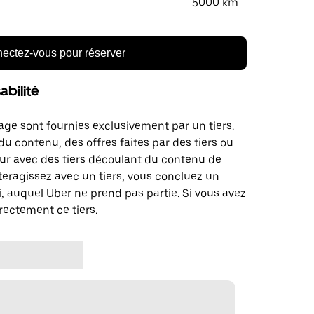
5000 km
ectez-vous pour réserver
bilité
age sont fournies exclusivement par un tiers.
u contenu, des offres faites par des tiers ou
ur avec des tiers découlant du contenu de
teragissez avec un tiers, vous concluez un
, auquel Uber ne prend pas partie. Si vous avez
rectement ce tiers.