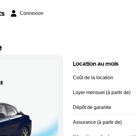
ts
Connexion
e
Location au mois
Coût de la location
Loyer mensuel (à partir de)
Dépôt de garantie
Assurance (à partir de)