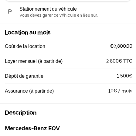
Stationnement du véhicule
Vous devez garer ce véhicule en lieu sûr.
Location au mois
€2,800.00
Coût de la location
2 800€ TTC
Loyer mensuel (à partir de)
1 500€
Dépôt de garantie
10€ / mois
Assurance (à partir de)
Description
Mercedes-Benz EQV