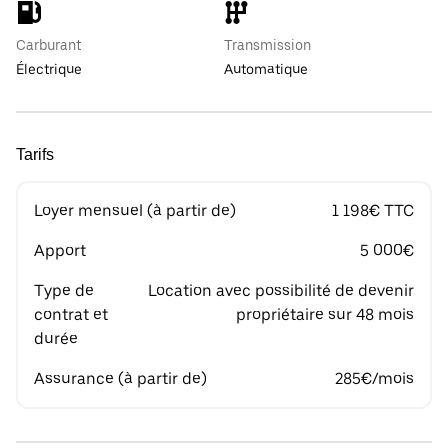
Carburant
Transmission
Électrique
Automatique
Tarifs
Loyer mensuel (à partir de)
1 198€ TTC
Apport
5 000€
Type de
Location avec possibilité de devenir
contrat et
propriétaire sur 48 mois
durée
Assurance (à partir de)
285€/mois