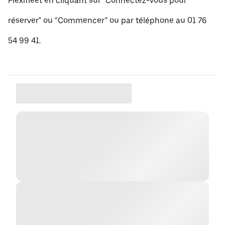
Flexifleet en cliquant sur "Connectez-vous pour
réserver" ou “Commencer” ou par téléphone au 01 76
54 99 41.