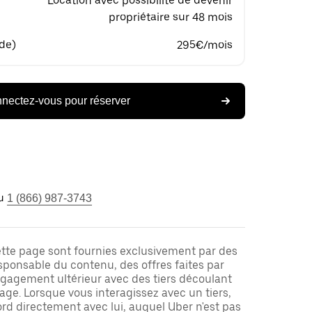
Location avec possibilité de devenir
propriétaire sur 48 mois
 de)
295€/mois
nectez-vous pour réserver
u
1 (866) 987-3743
ette page sont fournies exclusivement par des
responsable du contenu, des offres faites par
ngagement ultérieur avec des tiers découlant
ge. Lorsque vous interagissez avec un tiers,
rd directement avec lui, auquel Uber n'est pas