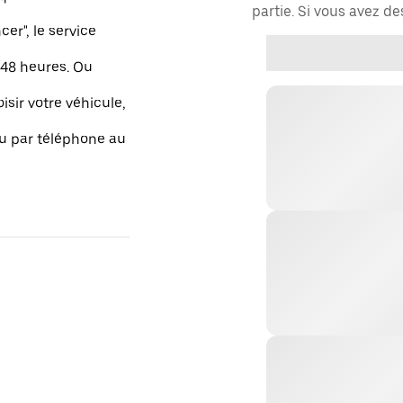
partie. Si vous avez d
r", le service
48 heures. Ou
isir votre véhicule,
ou par téléphone au