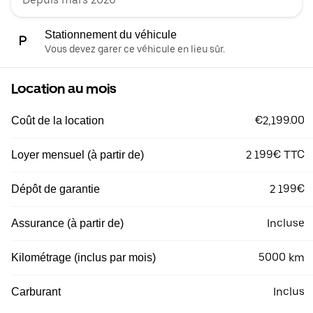
Stationnement du véhicule
Vous devez garer ce véhicule en lieu sûr.
Location au mois
€2,199.00
Coût de la location
2 199€ TTC
Loyer mensuel (à partir de)
2 199€
Dépôt de garantie
Incluse
Assurance (à partir de)
5000 km
Kilométrage (inclus par mois)
Inclus
Carburant