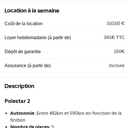
Location à la semaine
310,00 €
Coût de la location
365€ TTC
Loyer hebdomadaire (à partir de)
150€
Dépôt de garantie
Incluse
Assurance (à partir de)
Description
Polestar 2
Autonomie:
Entre 482km et 590km en fonction de la
finition
Nombre de places:
5