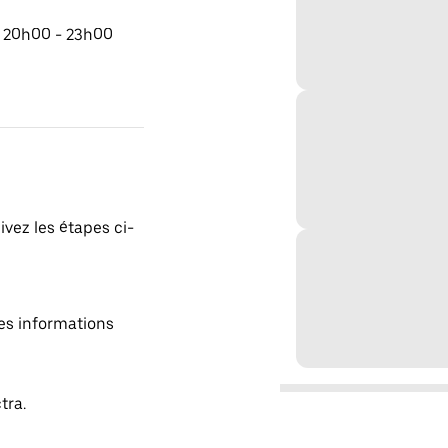
e 20h00 - 23h00
ivez les étapes ci-
es informations
tra.