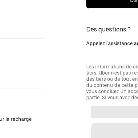
Con
Des questions ?
Appelez l'assistance a
Les informations de c
tiers. Uber n'est pas 
des tiers ou de tout e
du contenu de cette pa
vous concluez un acco
partie. Si vous avez d
our la recharge