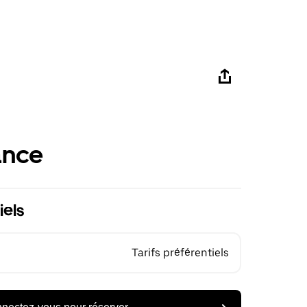
ance
iels
Tarifs préférentiels