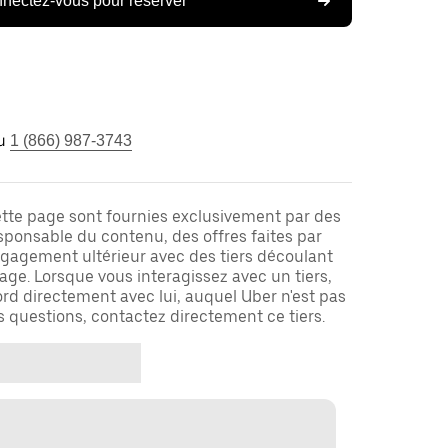
nectez-vous pour réserver
u
1 (866) 987-3743
ette page sont fournies exclusivement par des
responsable du contenu, des offres faites par
ngagement ultérieur avec des tiers découlant
ge. Lorsque vous interagissez avec un tiers,
rd directement avec lui, auquel Uber n'est pas
es questions, contactez directement ce tiers.