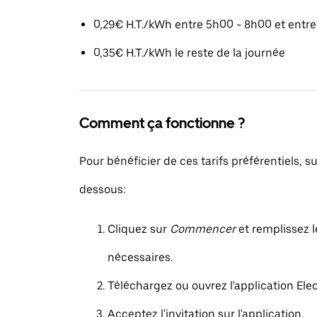
0,29€ H.T./kWh entre 5h00 - 8h00 et entr
0,35€ H.T./kWh le reste de la journée
Comment ça fonctionne ?
Pour bénéficier de ces tarifs préférentiels, su
dessous:
Cliquez sur
Commencer
et remplissez l
nécessaires.
Téléchargez ou ouvrez l'application Elec
Acceptez l'invitation sur l'application.