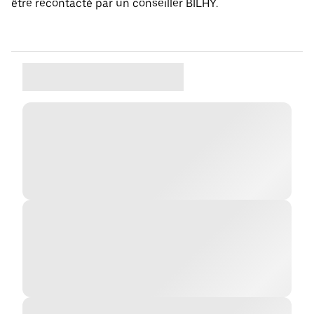
être recontacté par un conseiller BILHY.