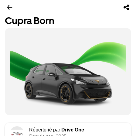
Cupra Born
Répertorié par
Drive One