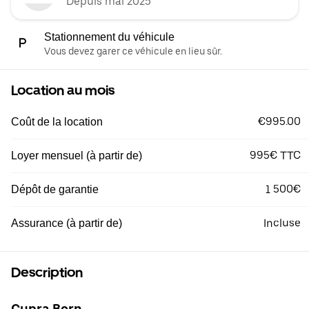
Depuis mai 2025
Stationnement du véhicule
Vous devez garer ce véhicule en lieu sûr.
Location au mois
€995.00
Coût de la location
995€ TTC
Loyer mensuel (à partir de)
1 500€
Dépôt de garantie
Incluse
Assurance (à partir de)
Description
Cupra Born