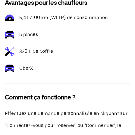
Avantages pour les chauffeurs
5,4 L/100 km (WLTP) de consommation
5 places
320 L de coffre
UberX
Comment ça fonctionne ?
Effectuez une demande personnalisée en cliquant sur
"Connectez-vous pour réserver" ou "Commencer", le