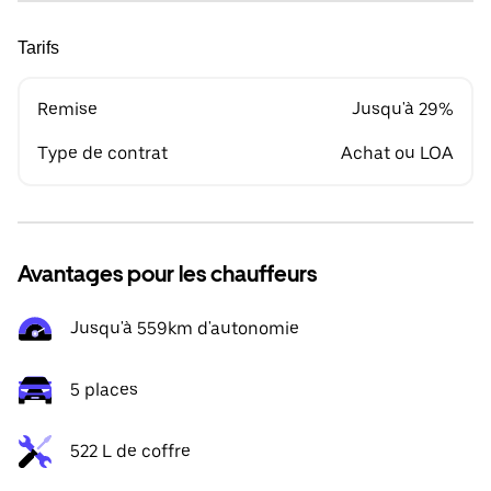
Tarifs
Remise
Jusqu'à 29%
Type de contrat
Achat ou LOA
Avantages pour les chauffeurs
Jusqu'à 559km d'autonomie
5 places
522 L de coffre