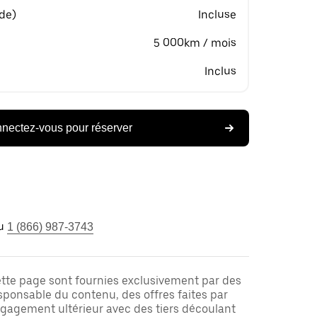
 de)
Incluse
5 000km / mois
Inclus
nectez-vous pour réserver
u
1 (866) 987-3743
ette page sont fournies exclusivement par des
responsable du contenu, des offres faites par
ngagement ultérieur avec des tiers découlant