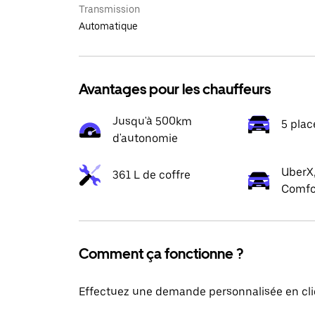
Transmission
Automatique
Avantages pour les chauffeurs
Jusqu'à 500km
5 plac
d'autonomie
UberX,
361 L de coffre
Comfo
Comment ça fonctionne ?
Effectuez une demande personnalisée en cli