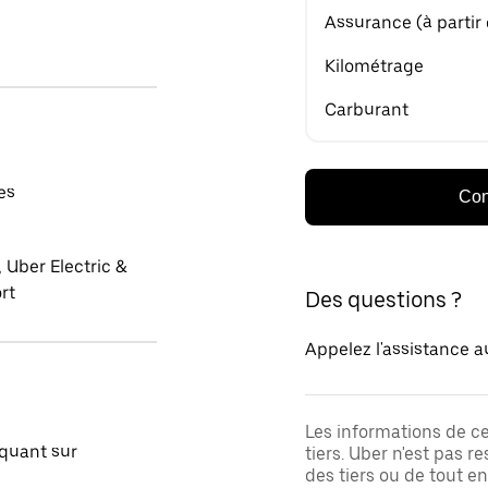
Assurance (à partir
Kilométrage
Carburant
es
Con
 Uber Electric &
rt
Des questions ?
Appelez l'assistance a
Les informations de c
quant sur
tiers. Uber n'est pas 
des tiers ou de tout e