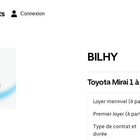
ts
Connexion
BILHY
Toyota Mirai 1 à
Loyer mensuel (à par
Premier loyer (à part
Type de contrat et
durée