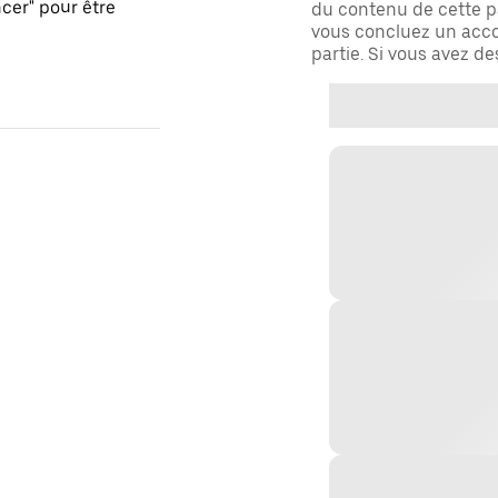
er" pour être
du contenu de cette pa
vous concluez un acco
partie. Si vous avez d