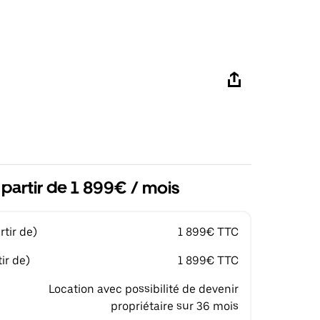
 partir de 1 899€ / mois
tir de)
1 899€ TTC
ir de)
1 899€ TTC
Location avec possibilité de devenir
propriétaire sur 36 mois