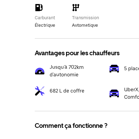
Carburant
Transmission
Électrique
Automatique
Avantages pour les chauffeurs
Jusqu'à 702km
5 plac
d'autonomie
UberX,
682 L de coffre
Comfo
Comment ça fonctionne ?