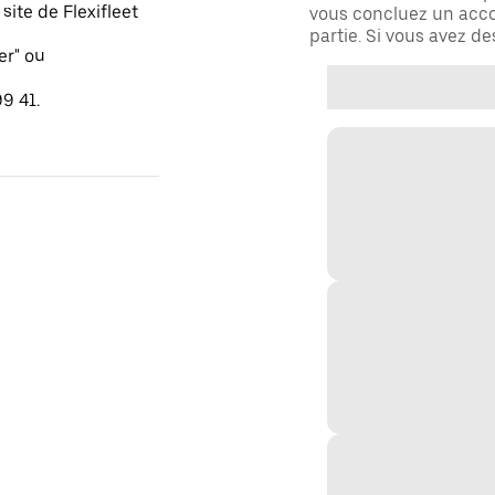
ite de Flexifleet
vous concluez un acco
partie. Si vous avez d
er" ou
9 41.