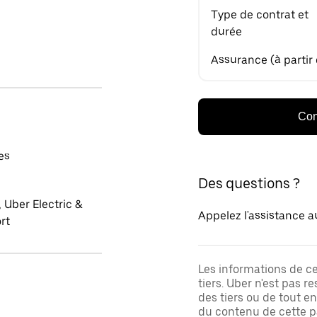
Type de contrat et
durée
Assurance (à partir
Con
es
Des questions ?
 Uber Electric &
Appelez l'assistance a
rt
Les informations de c
tiers. Uber n'est pas 
des tiers ou de tout e
du contenu de cette pa