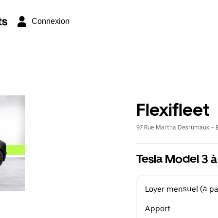
ts
Connexion
Flexifleet
97 Rue Martha Desrumaux – E
Tesla Model 3 à
Loyer mensuel (à par
Apport