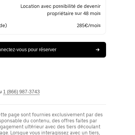
Location avec possibilité de devenir
propriétaire sur 48 mois
 de)
285€/mois
nectez-vous pour réserver
u
1 (866) 987-3743
ette page sont fournies exclusivement par des
responsable du contenu, des offres faites par
ngagement ultérieur avec des tiers découlant
ge. Lorsque vous interagissez avec un tiers,