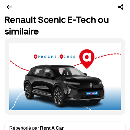
Renault Scenic E-Tech ou
similaire
Répertorié par
Rent A Car