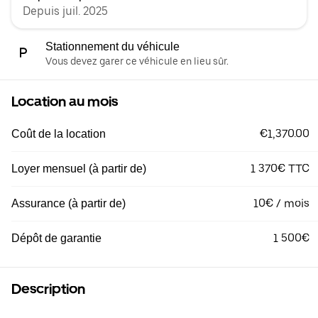
Depuis juil. 2025
Stationnement du véhicule
Vous devez garer ce véhicule en lieu sûr.
Location au mois
€1,370.00
Coût de la location
1 370€ TTC
Loyer mensuel (à partir de)
10€ / mois
Assurance (à partir de)
1 500€
Dépôt de garantie
Description