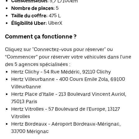
Consommation:
5,7 L/100km
Nombre de places:
5
Taille du coffre:
475 L
Éligibilité Uber:
UberX
Comment ça fonctionne ?
Cliquez sur "Connectez-vous pour réserver" ou
“Commencer” pour réserver votre véhicules dans l'une
des 5 agences spécialisées :
Hertz Clichy - 54 Rue Médéric, 92110 Clichy
Hertz Villeurbanne - 400 Cours Emile Zola, 69100
Villeurbanne
Hertz Place d'Italie - 213 Boulevard Vincent Auriol,
75013 Paris
Hertz Vitrolles - 57 Boulevard de l'Europe, 13127
Vitrolles
Hertz Bordeaux - Aéroport Bordeaux-Mérignac,
33700 Mérignac