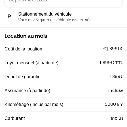
Stationnement du véhicule
Vous devez garer ce véhicule en lieu sûr.
Location au mois
€1,899.00
Coût de la location
1 899€ TTC
Loyer mensuel (à partir de)
1 899€
Dépôt de garantie
Incluse
Assurance (à partir de)
5000 km
Kilométrage (inclus par mois)
Inclus
Carburant