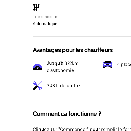
Transmission
Automatique
Avantages pour les chauffeurs
Jusqu'à 322km
4 plac
d'autonomie
308 L de coffre
Comment ça fonctionne ?
Cliquez sur "Commencer" pour remplir le for