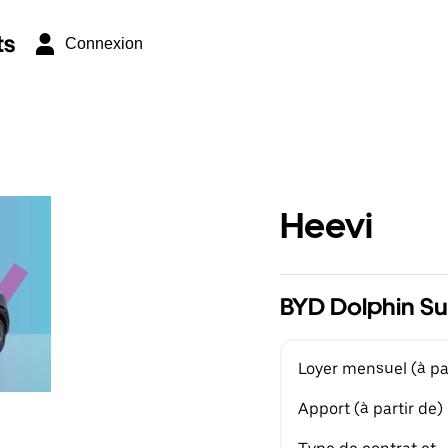
ts
Connexion
Heevi
BYD Dolphin Sur
Loyer mensuel (à par
Apport (à partir de)