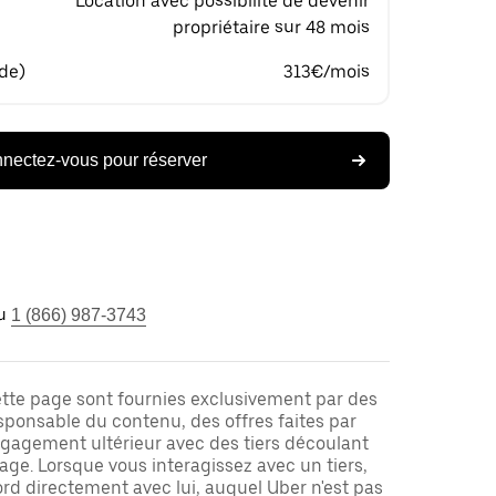
Location avec possibilité de devenir
propriétaire sur 48 mois
 de)
313€/mois
nectez-vous pour réserver
u
1 (866) 987-3743
ette page sont fournies exclusivement par des
responsable du contenu, des offres faites par
ngagement ultérieur avec des tiers découlant
ge. Lorsque vous interagissez avec un tiers,
rd directement avec lui, auquel Uber n'est pas