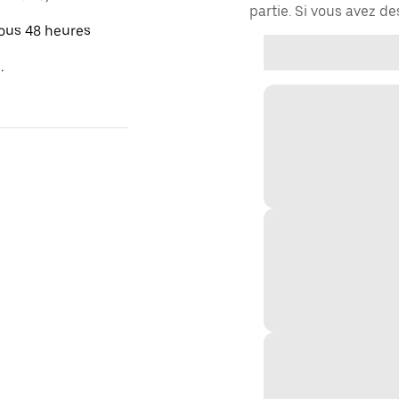
partie. Si vous avez d
sous 48 heures
.