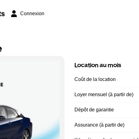
ts
Connexion
e
Location au mois
Coût de la location
Loyer mensuel (à partir de)
Dépôt de garantie
Assurance (à partir de)