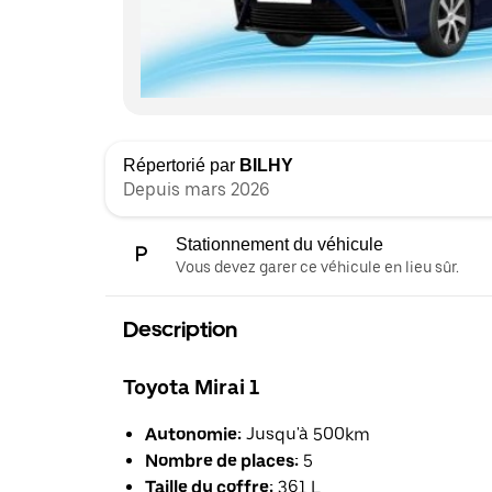
Répertorié par
BILHY
Depuis mars 2026
Stationnement du véhicule
Vous devez garer ce véhicule en lieu sûr.
Description
Toyota Mirai 1
Autonomie:
Jusqu'à 500km
Nombre de places:
5
Taille du coffre:
361 L