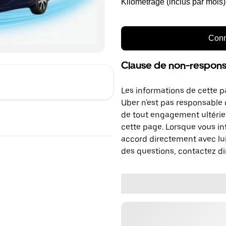
Kilométrage (inclus par mois)
Conn
Clause de non-responsa
Les informations de cette p
Uber n'est pas responsable d
de tout engagement ultérie
cette page. Lorsque vous in
accord directement avec lui
des questions, contactez di