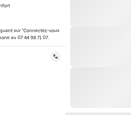
mfort
iquant sur "Connectez-vous
one au 07 44 98 71 07.