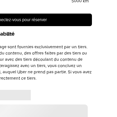
5000 km
ectez-vous pour réserver
bilité
age sont fournies exclusivement par un tiers.
u contenu, des offres faites par des tiers ou
ur avec des tiers découlant du contenu de
teragissez avec un tiers, vous concluez un
, auquel Uber ne prend pas partie. Si vous avez
rectement ce tiers.