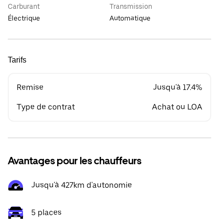
Carburant
Transmission
Électrique
Automatique
Tarifs
Remise
Jusqu'à 17.4%
Type de contrat
Achat ou LOA
Avantages pour les chauffeurs
Jusqu'à 427km d'autonomie
5 places