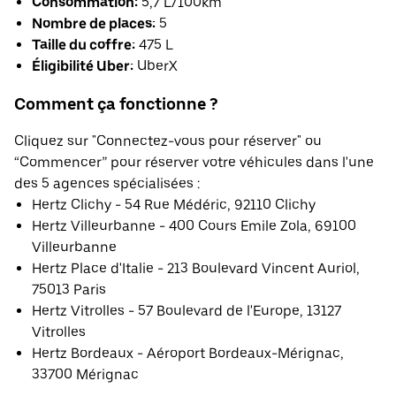
Consommation:
5,7 L/100km
Nombre de places:
5
Taille du coffre:
475 L
Éligibilité Uber:
UberX
Comment ça fonctionne ?
Cliquez sur "Connectez-vous pour réserver" ou
“Commencer” pour réserver votre véhicules dans l'une
des 5 agences spécialisées :
Hertz Clichy - 54 Rue Médéric, 92110 Clichy
Hertz Villeurbanne - 400 Cours Emile Zola, 69100
Villeurbanne
Hertz Place d'Italie - 213 Boulevard Vincent Auriol,
75013 Paris
Hertz Vitrolles - 57 Boulevard de l'Europe, 13127
Vitrolles
Hertz Bordeaux - Aéroport Bordeaux-Mérignac,
33700 Mérignac